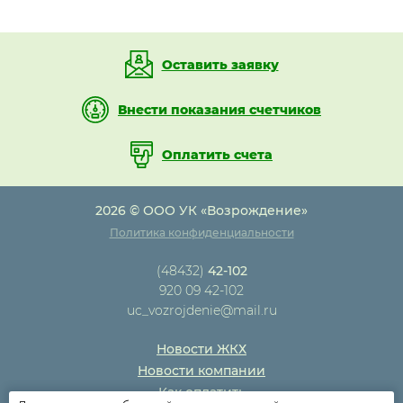
Оставить заявку
Внести показания счетчиков
Оплатить счета
2026 © ООО УК «Возрождение»
Политика конфиденциальности
(48432)
42-102
920 09 42-102
uc_vozrojdenie@mail.ru
Новости ЖКХ
Новости компании
Как оплатить