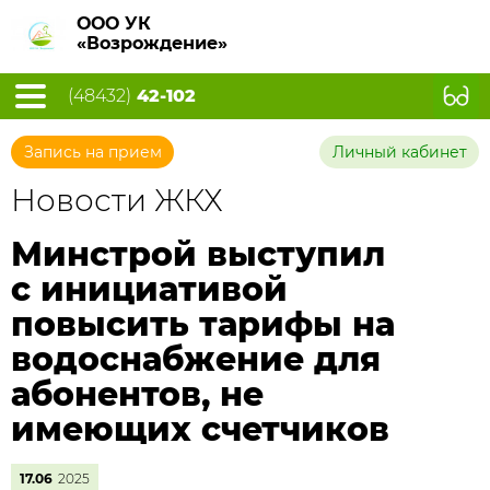
ООО УК
«Возрождение»
(48432)
42-102
Запись на прием
Личный кабинет
Новости ЖКХ
Минстрой выступил
с инициативой
повысить тарифы на
водоснабжение для
абонентов, не
имеющих счетчиков
17.06
2025