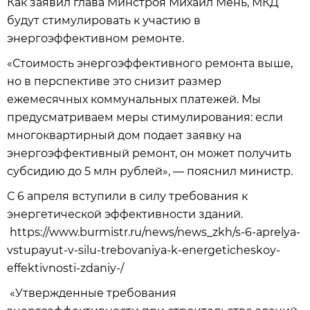
Как заявил глава Минстроя Михаил Мень, МКД
будут стимулировать к участию в
энергоэффективном ремонте.
«Стоимость энергоэффективного ремонта выше,
но в перспективе это снизит размер
ежемесячных коммунальных платежей. Мы
предусматриваем меры стимулирования: если
многоквартирный дом подает заявку на
энергоэффективный ремонт, он может получить
субсидию до 5 млн рублей», — пояснил министр.
С 6 апреля вступили в силу требования к
энергетической эффективности зданий.
https://www.burmistr.ru/news/news_zkh/s-6-aprelya-
vstupayut-v-silu-trebovaniya-k-energeticheskoy-
effektivnosti-zdaniy-/
«Утвержденные требования